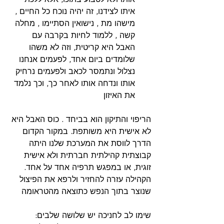
איתו לצידנו, זה יהיה נוכח כל החיים , 
מישהו מת , נישואין הסתיימו , מחלה 
קשה , ללמוד לחיות בקרבה עם 
האבל היא קריטית, וזה לא משהו 
שלומדים ביום אחד, לפעמים אנחנו 
נצלול ונתמסר לכאב ולפעמים נרחיק 
אותו ונדחה אותו לאחר כך, וכך נלמד 
את האיזון
הריפוי והתיקון הוא בביחד . כוס האבל היא 
לא אישית היא משותפת. במקור הקדום 
הדרך לווסת את המערכת שלנו היתה 
קבוצתית קהילתית חברתית ולא אישית 
זוגית, או במפגש תרפיה אחד על אחד. 
הקהילה עזרה להחזיר ולרפא את הפיצול 
שנוצר בתוך הנפש כתוצאה מהטראומה
שימו לב לחניכה יש שלושה שלבים: