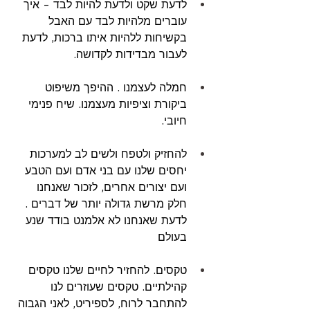
לדעת שקט ולדעת להיות לבד - איך 
עוברים מלהיות לבד עם האבל 
בקשיחות ללהיות איתו ברכות, לדעת  
לעבור מבדידות לקדושה.
חמלה לעצמנו . ההיפך משיפוט 
ביקורת וציפיות מעצמנו. שיח פנימי 
חיובי. 
להחזיק ולטפח ולשים לב למערכות 
יחסים שלנו עם בני אדם ועם הטבע 
ועם יצורים אחרים, לזכור שאנחנו 
חלק מרשת גדולה יותר של דברים . 
לדעת שאנחנו לא אלמנט בודד שנע 
בעולם 
טקסים. להחזיר לחיים שלנו טקסים 
קהילתיים. טקסים שעוזרים לנו 
להתחבר לרוח, לספיריט, לאני הגבוה 