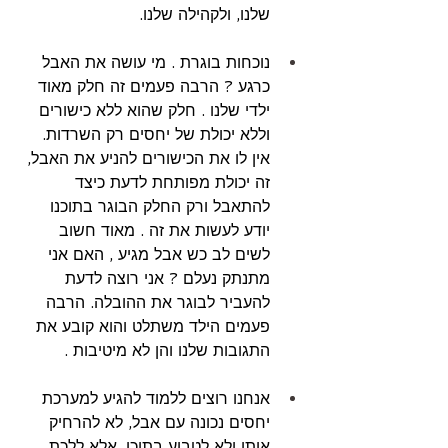
שלנו, ולקהילה שלנו. 
נוכחות בוגרת . מי עושה את האבל 
כרגע ? הרבה פעמים זה חלק מאוד 
ילדי שלנו . חלק שהוא ללא כישורים 
וללא יכולת של יחסים רק השרדות. 
אין לו את הכישורים להניע את האבל, 
זה יכולת מפותחת לדעת כיצד 
להתאבל ורק החלק הבוגר בתוכנו 
יודע לעשות את זה . מאוד חשוב 
לשים לב כש אבל מגיע , האם אני 
מתנתק נעלם ? אני רוצה לדעת 
להעביר לבוגר את ההובלה. הרבה 
פעמים הילד משתלט והוא קובע את 
התגובות שלנו והן לא מיטיבות . 
אנחנו רוצים ללמוד להגיע למערכת 
יחסים נכונה עם אבל, לא להרחיק 
אותו ולא לטבוע בתוכו, אלא ללכת 