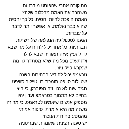
מה קורה אחרי שהפוסט מודרניזם 
משחרר את האמת מהכלוב שלה? 
האמת הופכת להיות יחסית. כל כך יחסית 
שהיא כבר נעלמת. אי אפשר יותר לדבר 
על עובדות. 
הגענו לטכנולוגיה הנפלאה של רשתות 
חברתיות. כל אחד יכול לדווח על מה שבא 
לו, להפיץ איזה תאוריה שבא לו לו 
ולהתעלם מכל מה שלא מסתדר לו. מה 
שנקרא פייק ניוז .
טראמפ יכול להודיע בבחירות השנה 
שטיילור סויפט תומכת בו. טיילור סוויפט 
תגיד שזה לא נכון וזה מפוברק, כי היא 
בחיים לא תתמוך בטראמפ ועדין יהיו 
מספיק אנשים שיאמינו לטראמפ. כי מה זה 
משנה מה היא אומרת. סיפור אמיתי 
מהמסע בחירות הנוכחי.
יש טענה רצינית שאומרת שבריטניה 