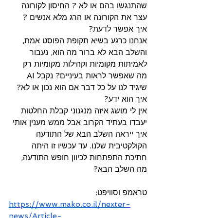
שהתנגשו בהם או לא ? החיסון לקורונה 
עצר את הקורונה או הרג מלא אנשים ? 
איך אפשר לדעת? 
אנחנו כרגע בשיא תקופת הפוסט אמת, 
והשלב הבא לא ברור מה הוא, נעבור 
לאמיתות מקומיות וקהילות מקומיות רק 
מה שאפשר לראות בעיניים? נקבל AI 
שיגיד לנו על כל דבר אם הוא נכון או לא? 
איך הוא ידע?
אין לי מושג איזה מנגנוני קבלת החלטות 
יעבדו בעתיד הקרוב אבל ממש מענין אותי 
איך ייראה השלב הבא של התודעה 
הקולקטיבית שלנו. עד עכשיו זו היתה 
חתיכת התפתחות לכיוון חופש התודעה, 
מה השלב הבא?
טראמפ וסוויפט:
https://www.mako.co.il/nexter-
news/Article-