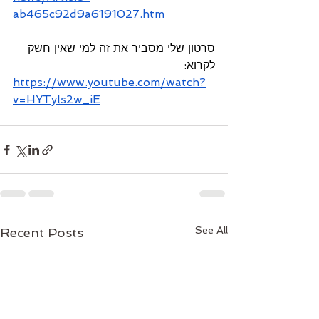
ab465c92d9a6191027.htm
סרטון שלי מסביר את זה למי שאין חשק 
לקרוא:
https://www.youtube.com/watch?
v=HYTyls2w_iE
See All
Recent Posts