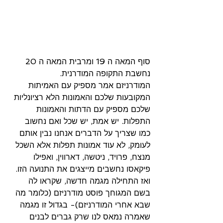
סוף המאה ה 19 ומרבית המאה ה 20 
נחשבת התקופה המודרנית. 
המודרניזם אמר מספיק עם האמיתות 
המקובעות שלכם והאמונות הלא רציונליות 
שלכם מספיק עם הדתות והאמונות 
התפלות. יש אמת, יש שכל ואם נחשוב 
כמו שצריך על הדברים אנחנו נבין אותם 
לעומק, לא עוד אמונות תפלות אלא השכל 
מנצח, פרויד, ניטשה, דארווין, ואפילו 
פיקאסו נחשבים מייצגים את התנועה הזו.
ואז התחילה מגמה חדשה, שקראו לה 
בשם המגוחך פוסט מודרניזם (כלומר מה 
שבא אחרי המודרניזם)- בגדול זו מגמה 
שאמרה נמאס לנו שרק גברים לבנים 