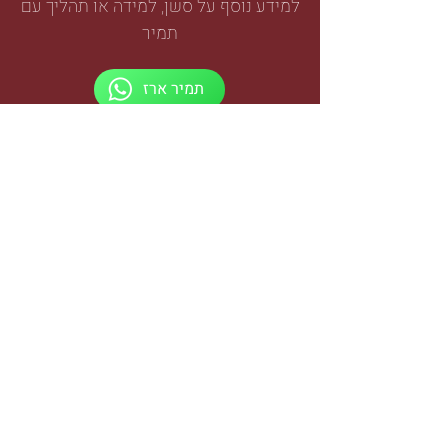
למידע נוסף על סשן, למידה או תהליך עם
תמיר
תמיר ארז
כל הזכויות שמורות
תמיר ארז
2023
לקבוצת העדכונים השקטה