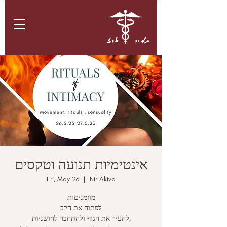
תמיר ארז
אינטימיות תנועה וטקסים
Fri, May 26
  |  
Nir Akiva
מוזמניםות
לפתוח את הלב
להעיר את הגוף ולהתחבר לחושניות,