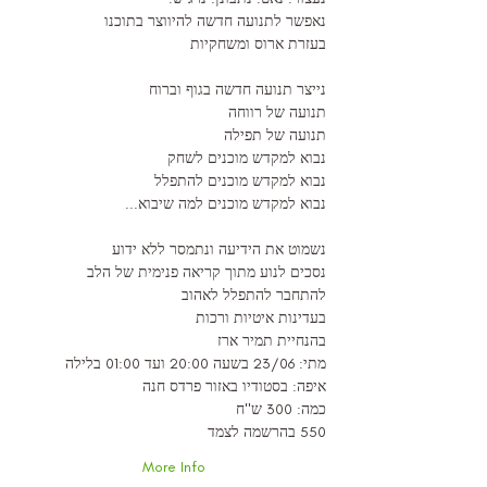
בעזרת ארוס ומשחקיות
נבוא למקדש מוכנים למה שיבוא...

בעדינות איטיות ורכות
בהנחיית תמיר ארז
550 בהרשמה לצמד
More Info