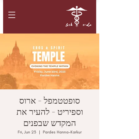
תמיר ארז
סופטטמפל - ארוס
וספיריט - להעיר את
המקדש שבפנים
Fri, Jun 23
  |  
Pardes Hanna-Karkur